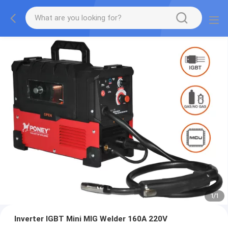
1
/
1
Inverter IGBT Mini MIG Welder 160A 220V